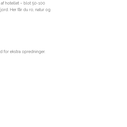
 af hotellet – blot 50-100
jord. Her får du ro, natur og
 for ekstra opredninger.