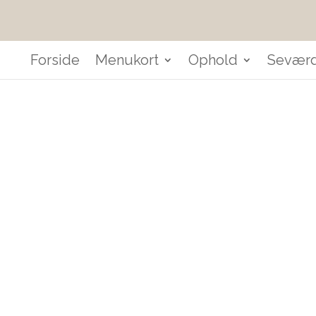
Forside
Menukort
Ophold
Seværd