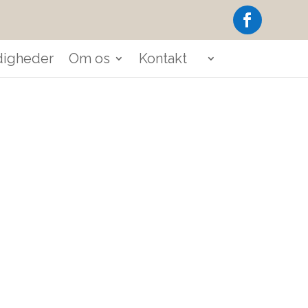
igheder
Om os
Kontakt