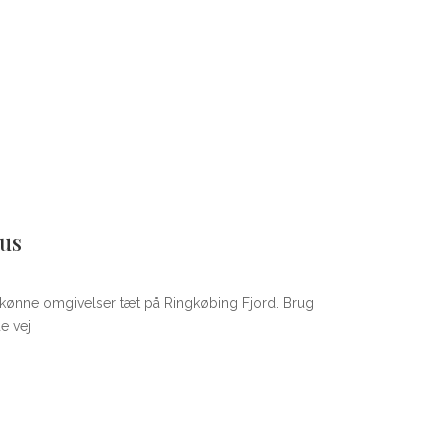
hus
skønne omgivelser tæt på Ringkøbing Fjord. Brug
de vej