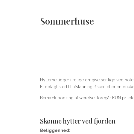
Sommerhuse
Hytterne ligger i rolige omgivelser lige ved hotel
Et oplagt sted til afslapning, fiskeri eller en duk
Bemærk booking af værelsel foregår KUN pr tel
Skønne hytter ved fjorden
Beliggenhed: